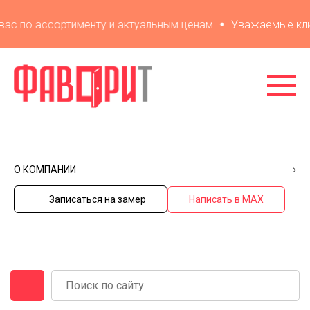
с по ассортименту и актуальным ценам
Уважаемые клиенты
О КОМПАНИИ
Записаться на замер
Написать в MAX