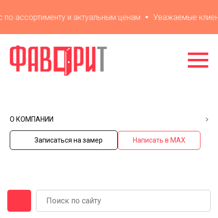
по ассортименту и актуальным ценам
Уважаемые клиенты! 
О КОМПАНИИ
Записаться на замер
Написать в MAX