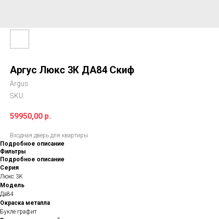
Аргус Люкс 3К ДА84 Скиф
Argus
SKU:
59950,00
р.
Входная дверь для квартиры
Подробное описание
Фильтры
Подробное описание
Серия
Люкс 3K
Модель
Да84
Окраска металла
Букле графит