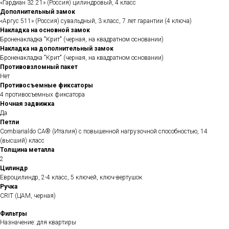
«Гардиан 32.21» (Россия) цилиндровый, 4 класс
Дополнительный замок
«Аргус 511» (Россия) сувальдный, 3 класс, 7 лет гарантии (4 ключа)
Накладка на основной замок
Броненакладка "Крит" (черная, на квадратном основании)
Накладка на дополнительный замок
Броненакладка "Крит" (черная, на квадратном основании)
Противовзломный пакет
Нет
Противосъемные фиксаторы
4 противосъемных фиксатора
Ночная задвижка
Да
Петли
Сombiarialdo СА® (Италия) с повышенной нагрузочной способностью, 14
(высший) класс
Толщина металла
2
Цилиндр
Евроцилиндр, 2-4 класс, 5 ключей, ключ-вертушок
Ручка
CRIT (ЦАМ, черная)
Фильтры
Назначение: для квартиры