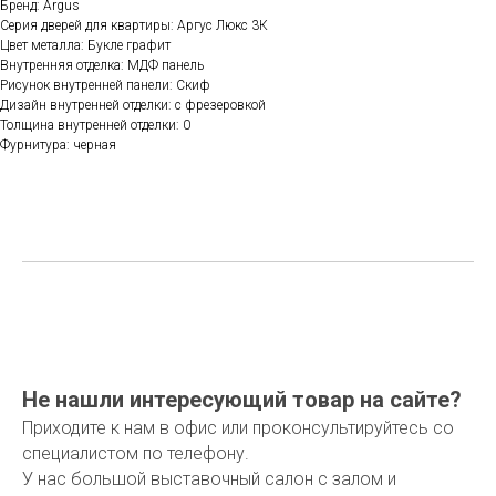
Бренд: Argus
Серия дверей для квартиры: Аргус Люкс 3К
Цвет металла: Букле графит
Внутренняя отделка: МДФ панель
Рисунок внутренней панели: Скиф
Дизайн внутренней отделки: с фрезеровкой
Толщина внутренней отделки: 0
Фурнитура: черная
Не нашли интересующий товар на сайте?
Приходите к нам в офис или проконсультируйтесь со
специалистом по телефону.
У нас большой выставочный салон с залом и