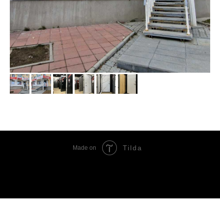
Tilda
Made on