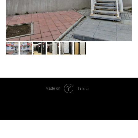
Tilda
Made on