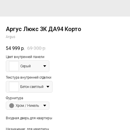
Аргус Люкс 3К ДА94 Корто
Argus
54 999
р.
69 300
р.
Цвет внутренней панели
Серый
Текстура внутренней отделки
Бетон светлый
Фурнитура
Хром / Никель
Входная дверь для квартиры
Назначение: для квартиры