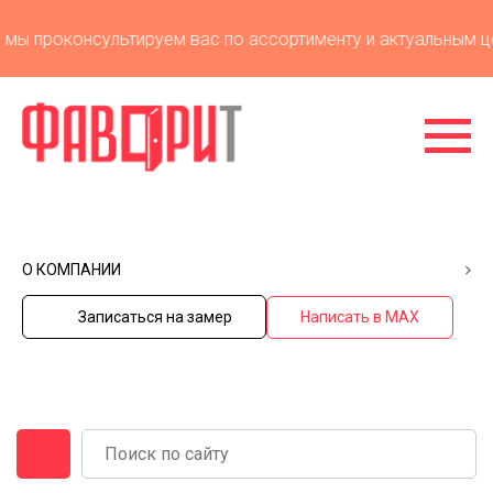
ы проконсультируем вас по ассортименту и актуальным цен
О КОМПАНИИ
Записаться на замер
Написать в MAX