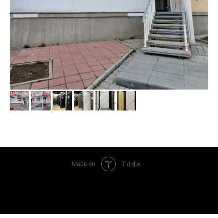
Tilda
Made on