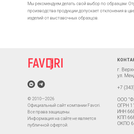
Мы рекомендуем делать свой выбор по образцам. О
производства продукции допускает отклонения в ц
изделий от выставочных образцов.
КОНТА
г. Вер
ул. Мен
+7 (343
© 2010—2026
ООО "Ф
ОГРН 1
Официальный сайт компании Favori.
ИНН 66
Все права защищены.
КПП 66
Информация на сайте не является
ОКПО 6
публичной офертой.