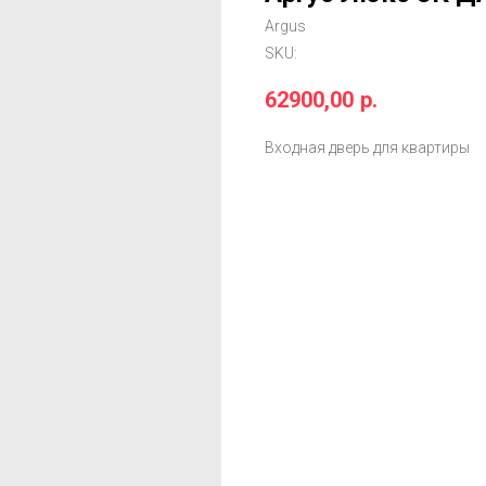
Argus
SKU:
62900,00
р.
Входная дверь для квартиры