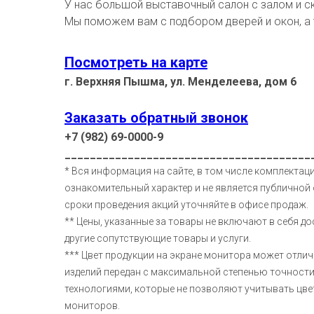
У нас большой выставочный салон с залом и с
Мы поможем вам с подбором дверей и окон, а
Посмотреть на карте
г. Верхняя Пышма, ул. Менделеева, дом 6
Заказать обратный звонок
+7 (982) 69-0000-9
_______________________________________
* Вся информация на сайте, в том числе комплектаци
ознакомительный характер и не является публичной 
сроки проведения акций уточняйте в офисе продаж.
** Цены, указанные за товары не включают в себя до
другие сопутствующие товары и услуги.
*** Цвет продукции на экране монитора может отлич
изделий передан с максимальной степенью точност
технологиями, которые не позволяют учитывать цв
мониторов.