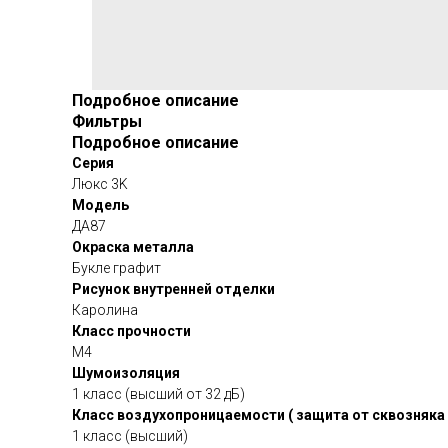
Подробное описание
Фильтры
Подробное описание
Серия
Люкс 3K
Модель
ДА87
Окраска металла
Букле графит
Рисунок внутренней отделки
Каролина
Класс прочности
М4
Шумоизоляция
1 класс (высший от 32 дБ)
Класс воздухопроницаемости ( защита от сквозняка 
1 класс (высший)