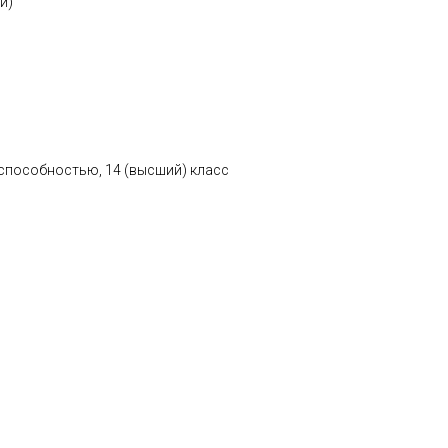
и)
 способностью, 14 (высший) класс