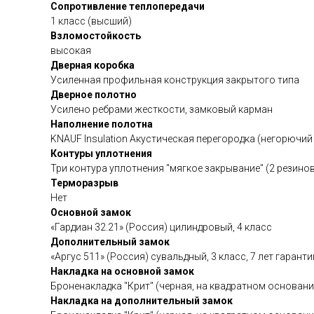
Сопротивление теплопередачи
1 класс (высший)
Взломостойкость
высокая
Дверная коробка
Усиленная профильная конструкция закрытого типа
Дверное полотно
Усилено ребрами жесткости, замковый карман
Наполнение полотна
KNAUF Insulation Акустическая перегородка (негорючи
Контуры уплотнения
Три контура уплотнения "мягкое закрывание" (2 резино
Терморазрыв
Нет
Основной замок
«Гардиан 32.21» (Россия) цилиндровый, 4 класс
Дополнительный замок
«Аргус 511» (Россия) сувальдный, 3 класс, 7 лет гаранти
Накладка на основной замок
Броненакладка "Крит" (черная, на квадратном основани
Накладка на дополнительный замок