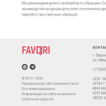
Мы рекомендуем делать свой выбор по образцам. О
производства продукции допускает отклонения в ц
изделий от выставочных образцов.
КОНТА
г. Вер
ул. Мен
+7 (343
© 2010—2026
ООО "Ф
ОГРН 1
Официальный сайт компании Favori.
ИНН 66
Все права защищены.
КПП 66
Информация на сайте не является
ОКПО 6
публичной офертой.