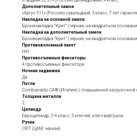
Дополнительный замок
«Аргус 511» (Россия) сувальдный, 3 класс, 7 лет гаранти
Накладка на основной замок
Броненакладка "Крит" (черная, на квадратном основани
Накладка на дополнительный замок
Броненакладка "Крит" (черная, на квадратном основани
Противовзломный пакет
Нет
Противосъемные фиксаторы
4 противосъемных фиксатора
Ночная задвижка
Да
Петли
Сombiarialdo СА® (Италия) с повышенной нагрузочной
Толщина металла
2
Цилиндр
Евроцилиндр, 2-4 класс, 5 ключей, ключ-вертушок
Ручка
CRIT (ЦАМ, черная)