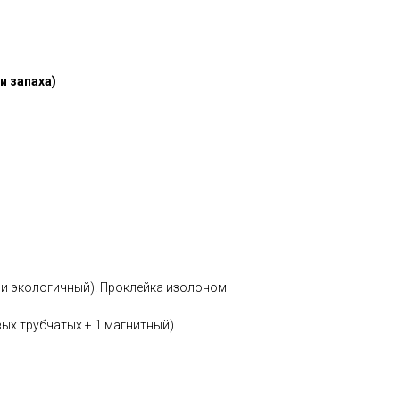
и запаха)
й и экологичный). Проклейка изолоном
вых трубчатых + 1 магнитный)