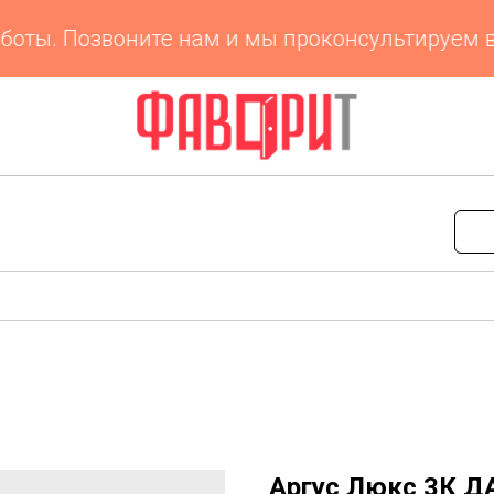
ты. Позвоните нам и мы проконсультируем вас
Аргус Люкс 3К Д