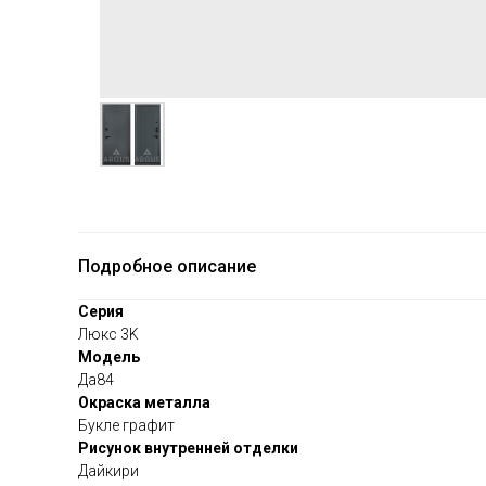
Подробное описание
Серия
Люкс 3K
Модель
Да84
Окраска металла
Букле графит
Рисунок внутренней отделки
Дайкири