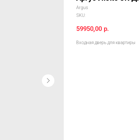
Argus
SKU:
59950,00
р.
Входная дверь для квартиры