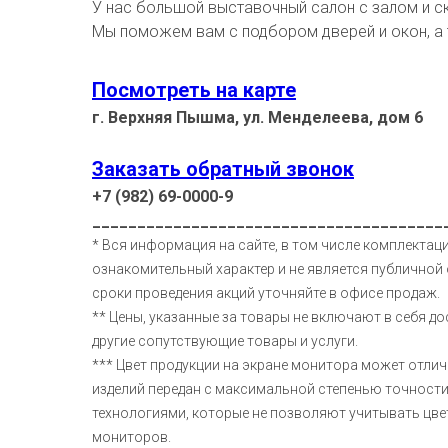
У нас большой выставочный салон с залом и с
Мы поможем вам с подбором дверей и окон, а
Посмотреть на карте
г. Верхняя Пышма, ул. Менделеева, дом 6
Заказать обратный звонок
+7 (982) 69-0000-9
_______________________________________
* Вся информация на сайте, в том числе комплектаци
ознакомительный характер и не является публичной 
сроки проведения акций уточняйте в офисе продаж.
** Цены, указанные за товары не включают в себя до
другие сопутствующие товары и услуги.
*** Цвет продукции на экране монитора может отлич
изделий передан с максимальной степенью точност
технологиями, которые не позволяют учитывать цв
мониторов.