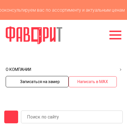
консультируем вас по ассортименту и актуальным ценам
У
О КОМПАНИИ
Записаться на замер
Написать в MAX