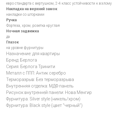
евро стандарта с вертушком, 2-4 класс устойчивости к взлому
Накладка на верхний замок
накладки со шторками
Ручка
Фортеза, хром, розетка круглая
Ночная задвижка
да
Глазок
на уровне фурнитуры
Назначение: для квартиры
Бренд: Берлога
Серия: Берлога Тринити
Металл с ППП: Антик серебро
Терморазрыв: Без терморазрыва
Внутренняя отделка: МДФ панель
Рисунок внутренней панели: Нова Менгир
Фурнитура: Silver style (никель/хром)
Фурнитура: Black style (цвет "черный")