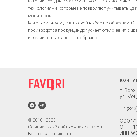
изделий передан с максимальной степенью точност
технологиями, которые не позволяют учитывать цв
мониторов.
Мы рекомендуем делать свой выбор по образцам. О
производства продукции допускает отклонения в ц
изделий от выставочных образцов.
КОНТА
г. Вер
ул. Мен
+7 (343
© 2010—2026
ООО "Ф
ОГРН 1
Официальный сайт компании Favori.
ИНН 66
Все права защищены.