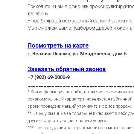
Приходите к нам в офис или проконсультируйте
телефону.
У нас большой выставочный салон с залом и с
Мы поможем вам с подбором дверей и окон, а
Посмотреть на карте
г. Верхняя Пышма, ул. Менделеева, дом 6
Заказать обратный звонок
+7 (982) 69-0000-9
_______________________________________
* Вся информация на сайте, в том числе комплектаци
ознакомительный характер и не является публичной 
сроки проведения акций уточняйте в офисе продаж.
** Цены, указанные за товары не включают в себя до
другие сопутствующие товары и услуги.
*** Цвет продукции на экране монитора может отлич