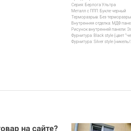
Серия: Берлога Ультра
Металл с ППП: Букле черный
Терморазрыв: Без терморазр
Внутренняя отделка: МДФ пан
Рисунок внутренней панели: Э
Фурнитура: Black style (цвет "ч
Фурнитура: Silver style (никель
овар на сайте?