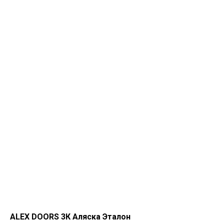
АLEX DOORS 3К Аляска Эталон