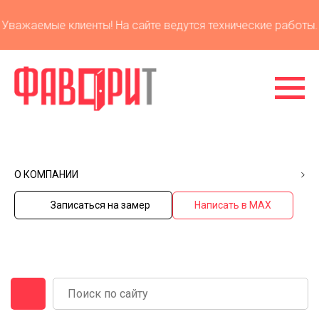
ажаемые клиенты! На сайте ведутся технические работы. П
О КОМПАНИИ
Записаться на замер
Написать в MAX