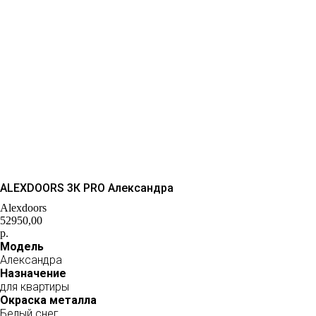
ALEXDOORS 3К PRO Александра
Alexdoors
52950,00
р.
Модель
Александра
Назначение
для квартиры
Окраска металла
Белый снег