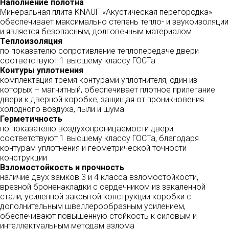
Наполнение полотна
Минеральная плита KNAUF «Акустическая перегородка»
обеспечивает максимально степень тепло- и звукоизоляции
и является безопасным, долговечным материалом
Теплоизоляция
по показателю сопротивление теплопередаче двери
соответствуют 1 высшему классу ГОСТа
Контуры уплотнения
комплектация тремя контурами уплотнителя, один из
которых – магнитный, обеспечивает плотное прилегание
двери к дверной коробке, защищая от проникновения
холодного воздуха, пыли и шума
Герметичность
по показателю воздухопроницаемости двери
соответствуют 1 высшему классу ГОСТа, благодаря
контурам уплотнения и геометрической точности
конструкции
Взломостойкость и прочность
наличие двух замков 3 и 4 класса взломостойкости,
врезной броненакладки с сердечником из закаленной
стали, усиленной закрытой конструкции коробки с
дополнительным швеллерообразным усилением,
обеспечивают повышенную стойкость к силовым и
интеллектуальным методам взлома