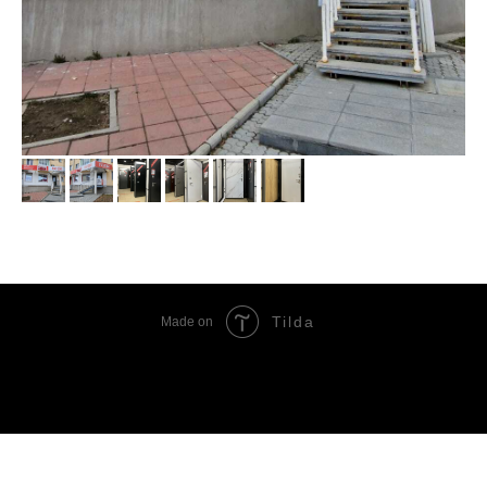
Tilda
Made on