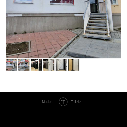
Tilda
Made on