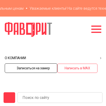
ьным ценам
Уважаемые клиенты! На сайте ведутся технич
О КОМПАНИИ
Записаться на замер
Написать в MAX