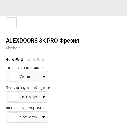
ALEXDOORS 3К PRO Фрезия
Alexdoors
46 999
р.
55 900
р.
Цвет внутренней панели
Серый
Текстура внутренней отделки
Силк Маус
Дизайн внутр. отделки
с зеркалом