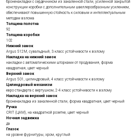
броненакладки с сердечником из закаленной стали, усиленной закрытой
конструкции коробки с дополнительным швеллерообразным усилением,
обеспечивают повышенную стойкость к силовым и интеллектуальным
методам взлома
Толщина полотна
92
Толщина коробки
102
Нижний замок
Argus 512М, сувальдный, 3 класс устойчивости к взлому
Накладка на нижний замок
накладки с автоматическими шторками от продувания, форма
квадратная, цвет черный
Верхний замок
Argus 501, цилиндровый, 4 класс устойчивости к взлому
Цилиндровый механизм
евро стандарта с вертушком, 2-4 класс устойчивости к взлому
Накладка на верхний замок
броненакладка из закаленной стали, форма квадратная, цвет черный
Ручка
CRIT (ЦАМ), на квадратной розетке, цвет черный
Ночная задвижка
да
Глазок
на уровне фурнитуры, хром, круглый