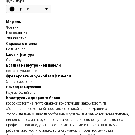
Фурнитура
Черный
Модель
Фрезия
Назначение
для квартиры
Окраска металла
Белый снег
Цвет и фактура
Силк маус
Вставка на внутренней панели
зеркало усиленное
Фрезеровка наружной МДФ панели
без фрезеровки
Накладка наружная
Каунас белый снег
Конструкция дверного блока
короб состоит из гнуто-сварной конструкции закрытого типа,
образованной системой профилей сложной конфигурации с
дополнительным швеллерообразным усилением замковой зоны полотна,
выполненного из наружного листа металла и цельногнутого стального
профиля. Полотно, усиленное вертикальными и горизонтальными
ребрами жесткости, с замковым карманом и противосъемными