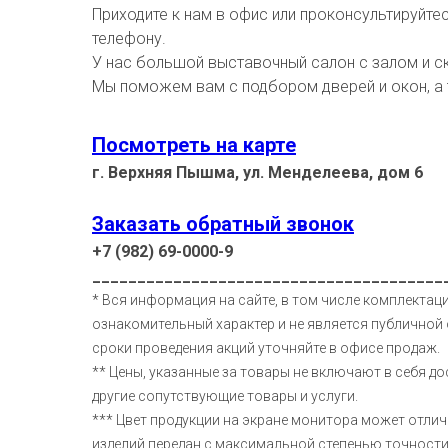
Приходите к нам в офис или проконсультируйте
телефону.
У нас большой выставочный салон с залом и с
Мы поможем вам с подбором дверей и окон, а
Посмотреть на карте
г. Верхняя Пышма, ул. Менделеева, дом 6
Заказать обратный звонок
+7 (982) 69-0000-9
_______________________________________
* Вся информация на сайте, в том числе комплектаци
ознакомительный характер и не является публичной 
сроки проведения акций уточняйте в офисе продаж.
** Цены, указанные за товары не включают в себя до
другие сопутствующие товары и услуги.
*** Цвет продукции на экране монитора может отлич
изделий передан с максимальной степенью точност