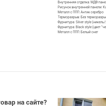
Внутренняя отделка: МДФ пан
Рисунок внутренней панели: К
Металл с ППП: Антик серебро
Терморазрыв: Без терморазр
Фурнитура: Silver style (никель
Фурнитура: Black style (цвет "ч
Металл с ППП: Белый снег
овар на сайте?