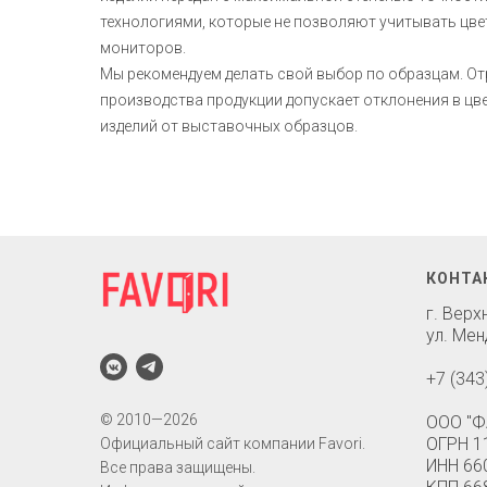
технологиями, которые не позволяют учитывать цв
мониторов.
Мы рекомендуем делать свой выбор по образцам. О
производства продукции допускает отклонения в ц
изделий от выставочных образцов.
КОНТА
г. Вер
ул. Мен
+7 (343
© 2010—2026
ООО "Ф
ОГРН 1
Официальный сайт компании Favori.
ИНН 66
Все права защищены.