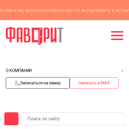
ам и мы проконсультируем вас по ассортименту и актуальн
О КОМПАНИИ
Записаться на замер
Написать в MAX