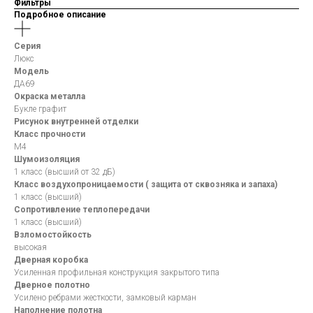
Фильтры
Подробное описание
Серия
Люкс
Модель
ДА69
Окраска металла
Букле графит
Рисунок внутренней отделки
Класс прочности
М4
Шумоизоляция
1 класс (высший от 32 дБ)
Класс воздухопроницаемости ( защита от сквозняка и запаха)
1 класс (высший)
Сопротивление теплопередачи
1 класс (высший)
Взломостойкость
высокая
Дверная коробка
Усиленная профильная конструкция закрытого типа
Дверное полотно
Усилено ребрами жесткости, замковый карман
Наполнение полотна