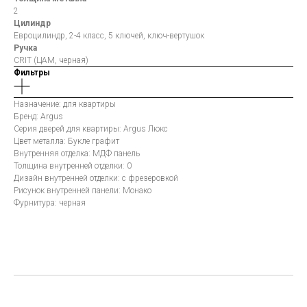
2
Цилиндр
Евроцилиндр, 2-4 класс, 5 ключей, ключ-вертушок
Ручка
CRIT (ЦАМ, черная)
Фильтры
Назначение: для квартиры
Бренд: Argus
Серия дверей для квартиры: Argus Люкс
Цвет металла: Букле графит
Внутренняя отделка: МДФ панель
Толщина внутренней отделки: 0
Дизайн внутренней отделки: с фрезеровкой
Рисунок внутренней панели: Монако
Фурнитура: черная