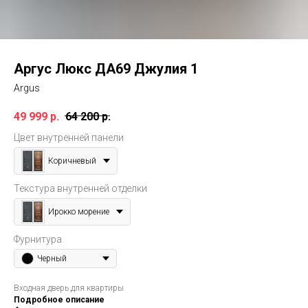
Аргус Люкс ДА69 Джулия 1
Argus
49 999
р.
64 200
р.
Цвет внутренней панели
Коричневый
Текстура внутренней отделки
Ирокко морение
Фурнитура
Черный
Входная дверь для квартиры
Подробное описание