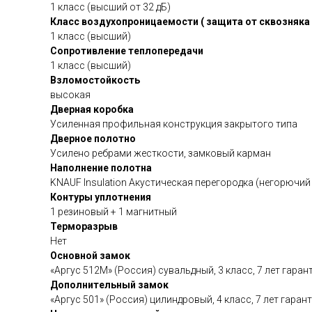
1 класс (высший от 32 дБ)
Класс воздухопроницаемости ( защита от сквозняка 
1 класс (высший)
Сопротивление теплопередачи
1 класс (высший)
Взломостойкость
высокая
Дверная коробка
Усиленная профильная конструкция закрытого типа
Дверное полотно
Усилено ребрами жесткости, замковый карман
Наполнение полотна
KNAUF Insulation Акустическая перегородка (негорючи
Контуры уплотнения
1 резиновый + 1 магнитный
Терморазрыв
Нет
Основной замок
«Аргус 512М» (Россия) сувальдный, 3 класс, 7 лет гаран
Дополнительный замок
«Аргус 501» (Россия) цилиндровый, 4 класс, 7 лет гаран