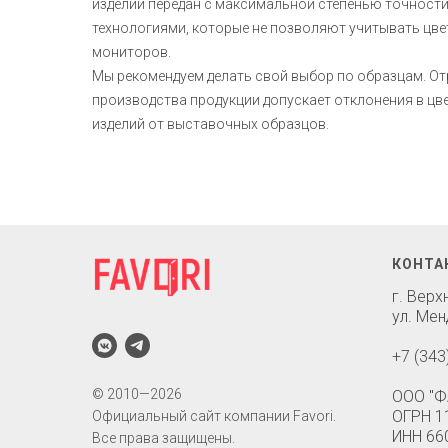
изделий передан с максимальной степенью точност
технологиями, которые не позволяют учитывать цв
мониторов.
Мы рекомендуем делать свой выбор по образцам. О
производства продукции допускает отклонения в ц
изделий от выставочных образцов.
КОНТА
г. Вер
ул. Мен
+7 (343
© 2010—2026
ООО "Ф
ОГРН 1
Официальный сайт компании Favori.
ИНН 66
Все права защищены.