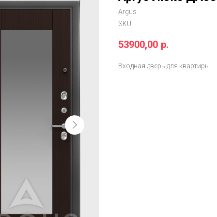
Argus
SKU:
53900,00
р.
Входная дверь для квартиры