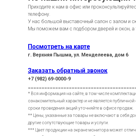
Приходите к нам в офис или проконсультируйте
телефону.
У нас большой выставочный салон с залом и с
Мы поможем вам с подбором дверей и окон, а
Посмотреть на карте
г. Верхняя Пышма, ул. Менделеева, дом 6
Заказать обратный звонок
+7 (982) 69-0000-9
_______________________________________
* Вся информация на сайте, в том числе комплектаци
ознакомительный характер и не является публичной 
сроки проведения акций уточняйте в офисе продаж.
** Цены, указанные за товары не включают в себя до
другие сопутствующие товары и услуги.
*** Цвет продукции на экране монитора может отлич