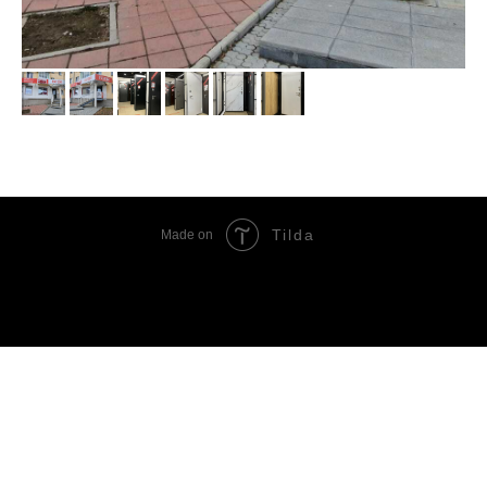
Tilda
Made on