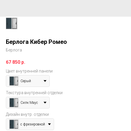
Берлога Кибер Ромео
Берлога
67 850
р.
Цвет внутренней панели
Серый
Текстура внутренней отделки
Силк Маус
Дизайн внутр. отделки
с фрезировкой