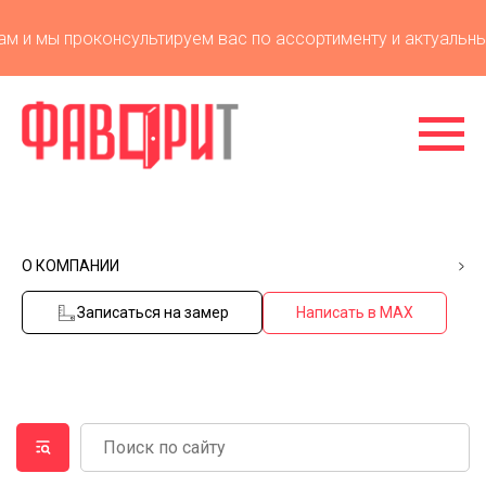
и мы проконсультируем вас по ассортименту и актуальным 
О КОМПАНИИ
Записаться на замер
Написать в MAX