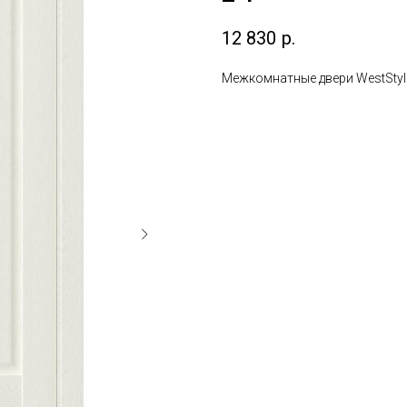
12 830
р.
Межкомнатные двери WestStyl