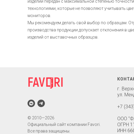
изделий передан с максимальной степенью точност
технологиями, которые не позволяют учитывать цв
мониторов.
Мы рекомендуем делать свой выбор по образцам. О
производства продукции допускает отклонения в ц
изделий от выставочных образцов.
КОНТА
г. Вер
ул. Мен
+7 (343
© 2010—2026
ООО "Ф
ОГРН 1
Официальный сайт компании Favori.
ИНН 66
Все права защищены.