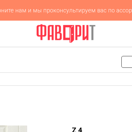
те нам и мы проконсультируем вас по ассорти
Z 4