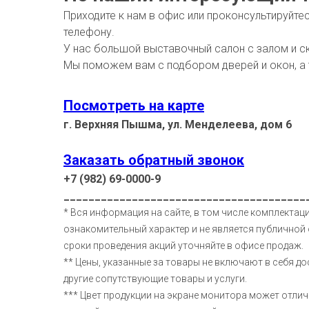
Приходите к нам в офис или проконсультируйте
телефону.
У нас большой выставочный салон с залом и с
Мы поможем вам с подбором дверей и окон, а
Посмотреть на карте
г. Верхняя Пышма, ул. Менделеева, дом 6
Заказать обратный звонок
+7 (982) 69-0000-9
_______________________________________
* Вся информация на сайте, в том числе комплектаци
ознакомительный характер и не является публичной 
сроки проведения акций уточняйте в офисе продаж.
** Цены, указанные за товары не включают в себя до
другие сопутствующие товары и услуги.
*** Цвет продукции на экране монитора может отлич