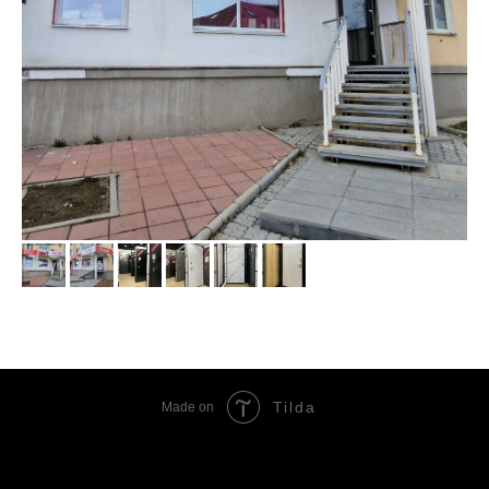
Tilda
Made on