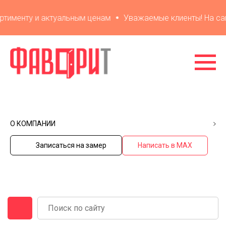
именту и актуальным ценам
Уважаемые клиенты! На сайте
О КОМПАНИИ
Записаться на замер
Написать в MAX