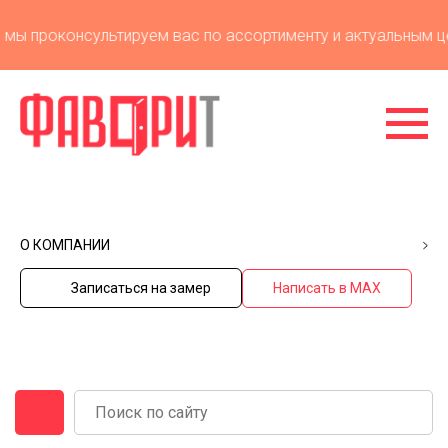
ы проконсультируем вас по ассортименту и актуальным цен
О КОМПАНИИ
Записаться на замер
Написать в MAX