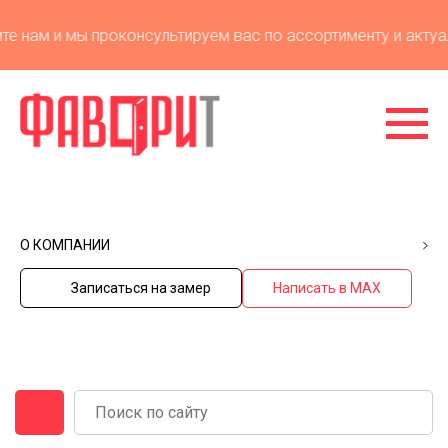
 нам и мы проконсультируем вас по ассортименту и актуал
О КОМПАНИИ
Записаться на замер
Написать в MAX