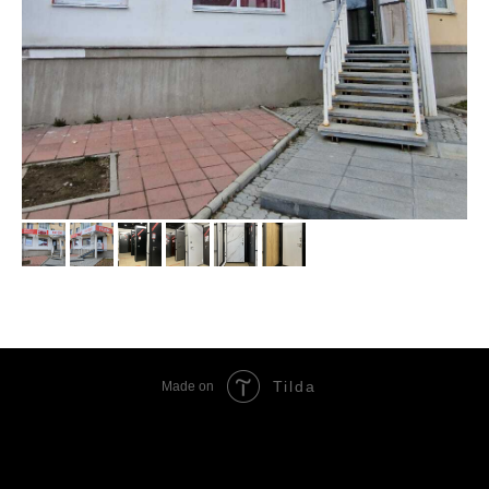
Tilda
Made on