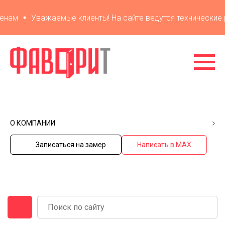
ам
Уважаемые клиенты! На сайте ведутся технические ра
О КОМПАНИИ
Записаться на замер
Написать в MAX