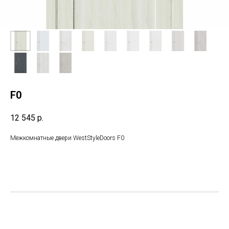
F0
12 545
р.
Межкомнатные двери WestStyleDoors F0