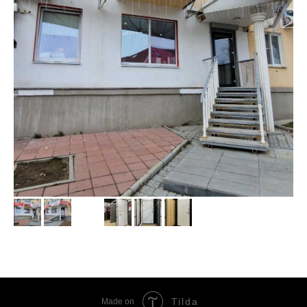
Tilda
Made on