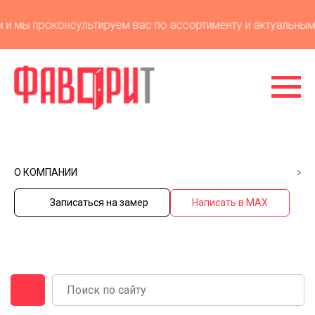
 мы проконсультируем вас по ассортименту и актуальным ц
О КОМПАНИИ
Записаться на замер
Написать в MAX