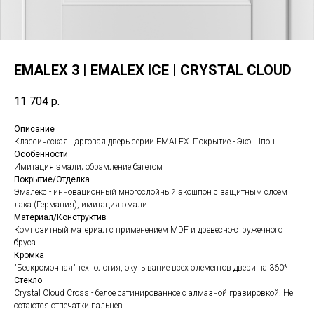
EMALEX 3 | EMALEX ICE | CRYSTAL CLOUD
11 704
р.
Описание
Классическая царговая дверь cерии EMALEX. Покрытие - Эко Шпон
Особенности
Имитация эмали; обрамление багетом
Покрытие/Отделка
Эмалекс - инновационный многослойный экошпон с защитным слоем
лака (Германия), имитация эмали
Материал/Конструктив
Композитный материал с применением MDF и древесно-стружечного
бруса
Кромка
"Бескромочная" технология, окутывание всех элементов двери на 360*
Стекло
Crystal Cloud Cross - белое сатинированное с алмазной гравировкой. Не
остаются отпечатки пальцев