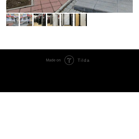
Tilda
Made on