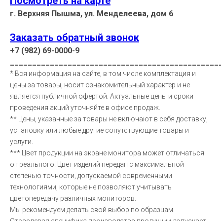
Посмотреть на карте
г. Верхняя Пышма, ул. Менделеева, дом 6
Заказать обратный звонок
+7 (982) 69-0000-9
_______________________________________________
* Вся информация на сайте, в том числе комплектация и
цены за товары, носит ознакомительный характер и не
является публичной офертой. Актуальные цены и сроки
проведения акций уточняйте в офисе продаж.
** Цены, указанные за товары не включают в себя доставку,
установку или любые другие сопутствующие товары и
услуги.
*** Цвет продукции на экране монитора может отличаться
от реального. Цвет изделий передан с максимальной
степенью точности, допускаемой современными
технологиями, которые не позволяют учитывать
цветопередачу различных мониторов.
Мы рекомендуем делать свой выбор по образцам.
Отраслевая специфика производства продукции допускает