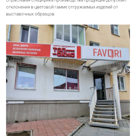
отклонения в цветовой гамме отгружаемых изделий от
выставочных образцов.