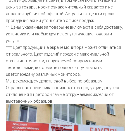
* Вся информация на сайте, в том числе комплектация и
цены за товары, носит ознакомительный характер и не
является публичной офертой. Актуальные цены и сроки
проведения акций уточняйте в офисе продаж.
** Цены, указанные за товары не включают в себя доставку,
установку или любые другие сопутствующие товары и
услуги.
*** Цвет продукции на экране монитора может отличаться
от реального. Цвет изделий передан с максимальной
степенью точности, допускаемой современными
технологиями, которые не позволяют учитывать
цветопередачу различных мониторов.
Мы рекомендуем делать свой выбор по образцам.
Отраслевая специфика производства продукции допускает
отклонения в цветовой гамме отгружаемых изделий от
выставочных образцов.