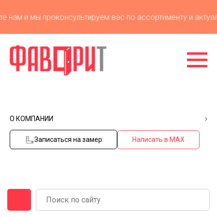
 нам и мы проконсультируем вас по ассортименту и актуаль
О КОМПАНИИ
Записаться на замер
Написать в MAX