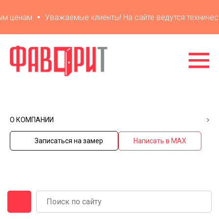
 ценам
Уважаемые клиенты! На сайте ведутся технически
О КОМПАНИИ
Записаться на замер
Написать в MAX