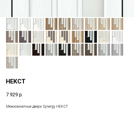
НЕКСТ
7 929
р.
Межкомнатные двери Synergy НЕКСТ