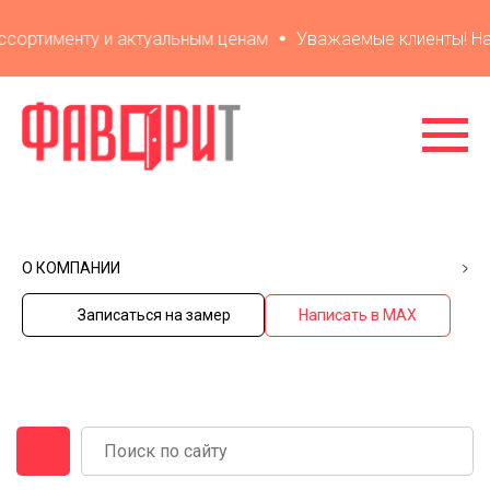
ортименту и актуальным ценам
Уважаемые клиенты! На са
О КОМПАНИИ
Записаться на замер
Написать в MAX