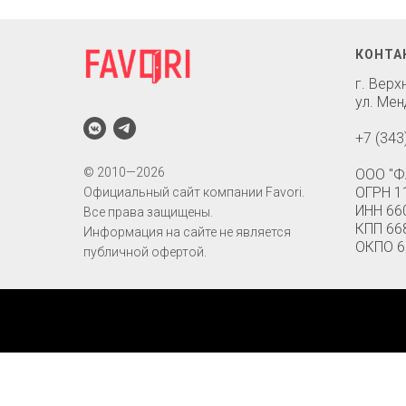
КОНТА
г. Вер
ул. Мен
+7 (343
© 2010—2026
ООО "Ф
ОГРН 1
Официальный сайт компании Favori.
ИНН 66
Все права защищены.
КПП 66
Информация на сайте не является
ОКПО 6
публичной офертой.