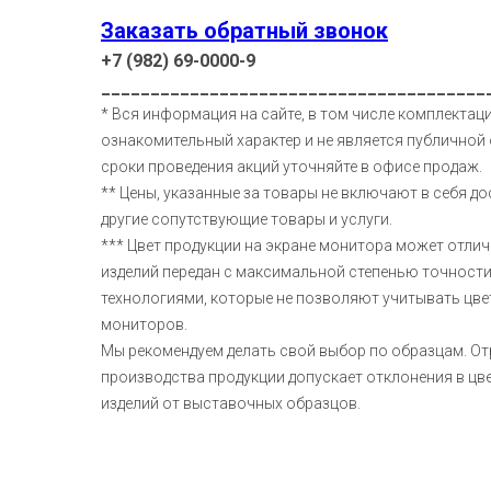
Заказать обратный звонок
+7 (982) 69-0000-9
_______________________________________
* Вся информация на сайте, в том числе комплектаци
ознакомительный характер и не является публичной 
сроки проведения акций уточняйте в офисе продаж.
** Цены, указанные за товары не включают в себя до
другие сопутствующие товары и услуги.
*** Цвет продукции на экране монитора может отлич
изделий передан с максимальной степенью точност
технологиями, которые не позволяют учитывать цв
мониторов.
Мы рекомендуем делать свой выбор по образцам. О
производства продукции допускает отклонения в ц
изделий от выставочных образцов.