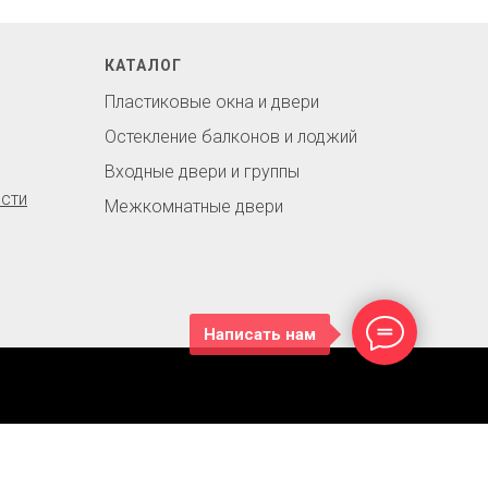
КАТАЛОГ
Пластиковые окна и двери
Остекление балконов и лоджий
Входные двери и группы
сти
Межкомнатные двери
Написать нам