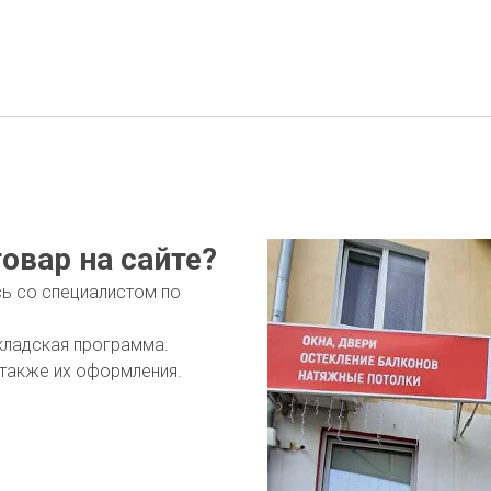
овар на сайте?
сь со специалистом по
кладская программа.
 также их оформления.