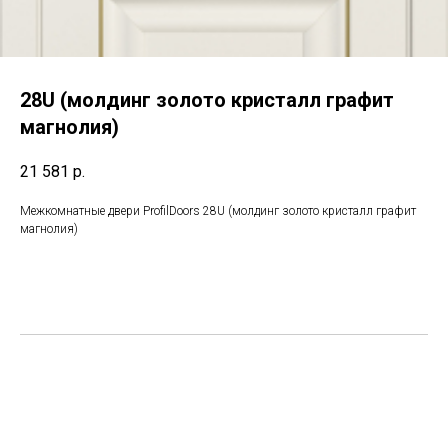
28U (молдинг золото кристалл графит
магнолия)
21 581
р.
Межкомнатные двери ProfilDoors 28U (молдинг золото кристалл графит
магнолия)