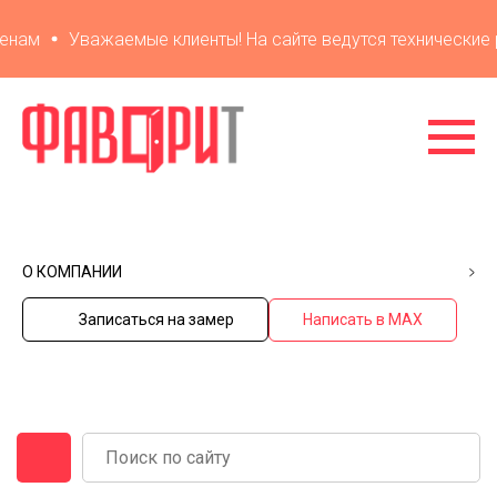
ам
Уважаемые клиенты! На сайте ведутся технические ра
О КОМПАНИИ
Записаться на замер
Написать в MAX