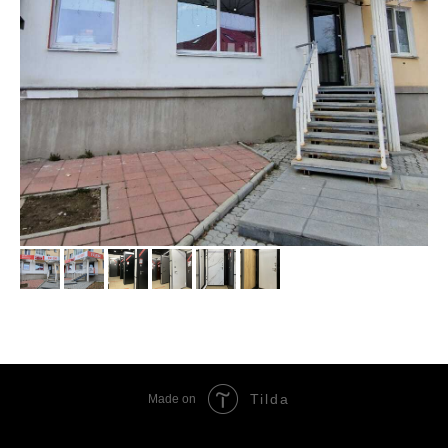
Tilda
Made on