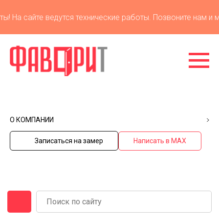
 На сайте ведутся технические работы. Позвоните нам и мы
О КОМПАНИИ
Записаться на замер
Написать в MAX