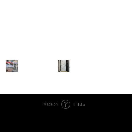
Tilda
Made on