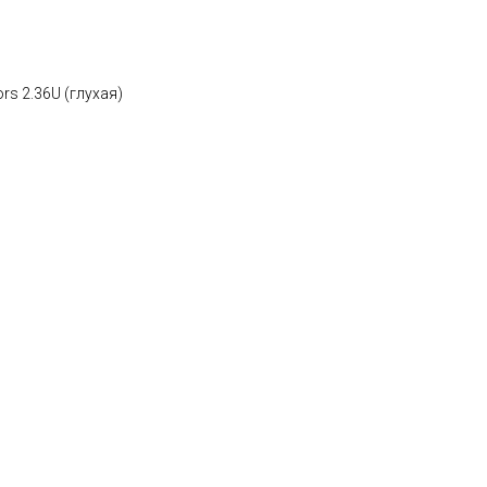
rs 2.36U (глухая)