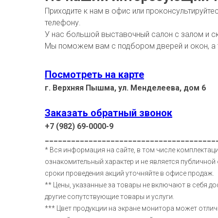
Приходите к нам в офис или проконсультируйте
телефону.
У нас большой выставочный салон с залом и с
Мы поможем вам с подбором дверей и окон, а
Посмотреть на карте
г. Верхняя Пышма, ул. Менделеева, дом 6
Заказать обратный звонок
+7 (982) 69-0000-9
_______________________________________
* Вся информация на сайте, в том числе комплектаци
ознакомительный характер и не является публичной 
сроки проведения акций уточняйте в офисе продаж.
** Цены, указанные за товары не включают в себя до
другие сопутствующие товары и услуги.
*** Цвет продукции на экране монитора может отлич