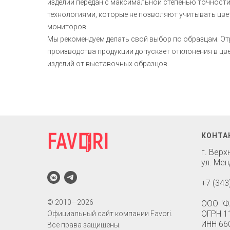
изделий передан с максимальной степенью точност
технологиями, которые не позволяют учитывать цв
мониторов.
Мы рекомендуем делать свой выбор по образцам. О
производства продукции допускает отклонения в ц
изделий от выставочных образцов.
КОНТА
г. Вер
ул. Мен
+7 (343
© 2010—2026
ООО "Ф
ОГРН 1
Официальный сайт компании Favori.
ИНН 66
Все права защищены.