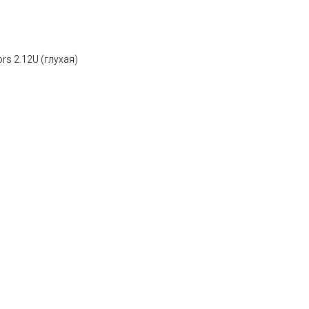
rs 2.12U (глухая)