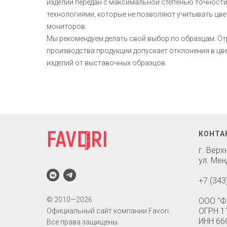
изделий передан с максимальной степенью точност
технологиями, которые не позволяют учитывать цв
мониторов.
Мы рекомендуем делать свой выбор по образцам. О
производства продукции допускает отклонения в ц
изделий от выставочных образцов.
КОНТА
г. Вер
ул. Мен
+7 (343
© 2010—2026
ООО "Ф
ОГРН 1
Официальный сайт компании Favori.
ИНН 66
Все права защищены.