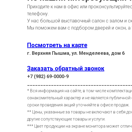
Приходите к нам в офис или проконсультируйте
телефону.
У нас большой выставочный салон с залом и с
Мы поможем вам с подбором дверей и окон, а
Посмотреть на карте
г. Верхняя Пышма, ул. Менделеева, дом 6
Заказать обратный звонок
+7 (982) 69-0000-9
_______________________________________
* Вся информация на сайте, в том числе комплектаци
ознакомительный характер и не является публичной 
сроки проведения акций уточняйте в офисе продаж.
** Цены, указанные за товары не включают в себя до
другие сопутствующие товары и услуги.
*** Цвет продукции на экране монитора может отлич