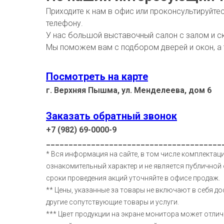
Приходите к нам в офис или проконсультируйте
телефону.
У нас большой выставочный салон с залом и с
Мы поможем вам с подбором дверей и окон, а
Посмотреть на карте
г. Верхняя Пышма, ул. Менделеева, дом 6
Заказать обратный звонок
+7 (982) 69-0000-9
_______________________________________
* Вся информация на сайте, в том числе комплектаци
ознакомительный характер и не является публичной 
сроки проведения акций уточняйте в офисе продаж.
** Цены, указанные за товары не включают в себя до
другие сопутствующие товары и услуги.
*** Цвет продукции на экране монитора может отлич