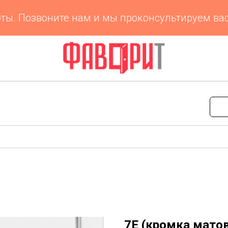
. Позвоните нам и мы проконсультируем вас п
7Е (кромка матов