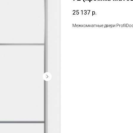
25 137
р.
Межкомнатные двери ProfilDoo