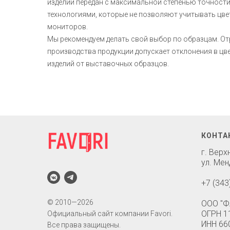
изделий передан с максимальной степенью точност
технологиями, которые не позволяют учитывать цв
мониторов.
Мы рекомендуем делать свой выбор по образцам. О
производства продукции допускает отклонения в ц
изделий от выставочных образцов.
КОНТА
г. Вер
ул. Мен
+7 (343
© 2010—2026
ООО "Ф
ОГРН 1
Официальный сайт компании Favori.
ИНН 66
Все права защищены.