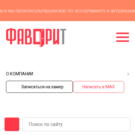
и мы проконсультируем вас по ассортименту и актуальным 
О КОМПАНИИ
Записаться на замер
Написать в MAX