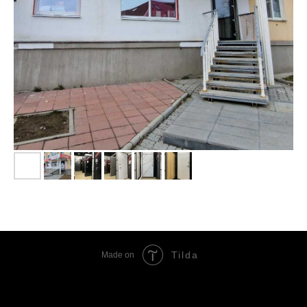
Tilda
Made on