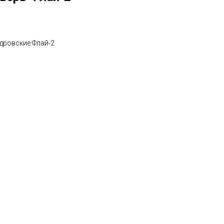
дровские Флай-2