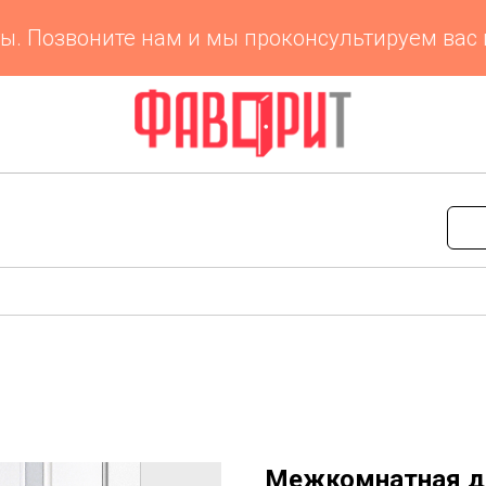
Позвоните нам и мы проконсультируем вас по 
Межкомнатная д