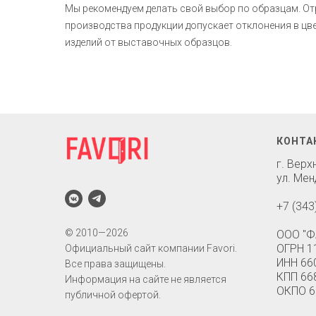
Мы рекомендуем делать свой выбор по образцам. О
производства продукции допускает отклонения в ц
изделий от выставочных образцов.
КОНТА
г. Вер
ул. Мен
+7 (343
© 2010—2026
ООО "Ф
ОГРН 1
Официальный сайт компании Favori.
ИНН 66
Все права защищены.
КПП 66
Информация на сайте не является
ОКПО 6
публичной офертой.