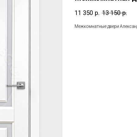
11 350
р.
13 150
р.
Межкомнатные двери Алексан