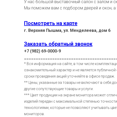
У нас большой выставочный салон с залом и с
Мы поможем вам с подбором дверей и окон, а
Посмотреть на карте
г. Верхняя Пышма, ул. Менделеева, дом 6
Заказать обратный звонок
+7 (982) 69-0000-9
_______________________________________
* Вся информация на сайте, в том числе комплектаци
ознакомительный характер и не является публичной 
сроки проведения акций уточняйте в офисе продаж.
** Цены, указанные за товары не включают в себя до
другие сопутствующие товары и услуги.
*** Цвет продукции на экране монитора может отлич
изделий передан с максимальной степенью точност
технологиями, которые не позволяют учитывать цв
мониторов.