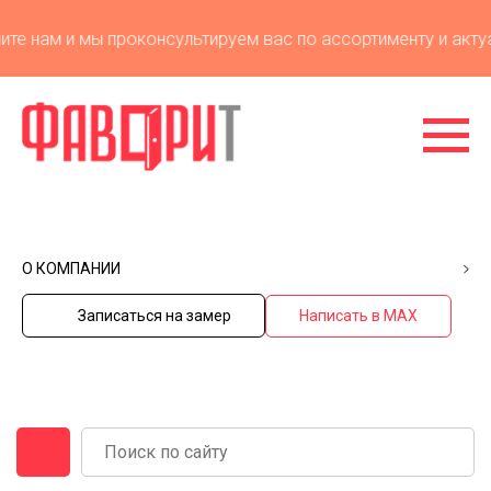
е нам и мы проконсультируем вас по ассортименту и актуа
О КОМПАНИИ
Записаться на замер
Написать в MAX