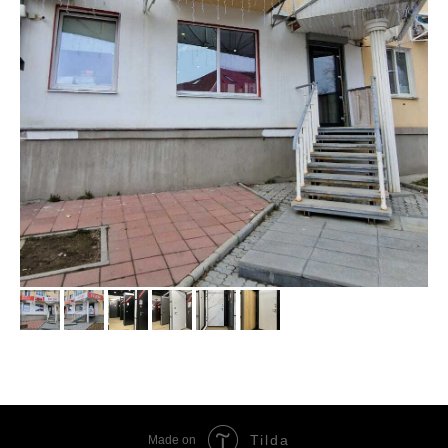
Tilda
Made on